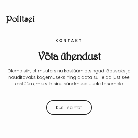
Politsei
KONTAKT
Võta ühendust
Oleme siin, et muuta sinu kostüümiotsingud lõbusaks ja
nauditavaks kogemuseks ning aidata sul leida just see
kostüüm, mis viib sinu sündmuse uuele tasemele.
Küsi lisainfot