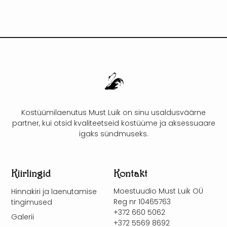
Kostüümilaenutus Must Luik on sinu usaldusväärne
partner, kui otsid kvaliteetseid kostüüme ja aksessuaare
igaks sündmuseks.
Kiirlingid
Kontakt
Moestuudio Must Luik OÜ
Hinnakiri ja laenutamise
Reg nr 10465763
tingimused
+372 660 5062
Galerii
+372 5569 8692