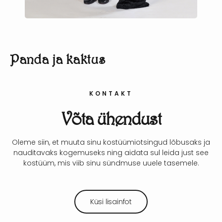
Panda ja kaktus
KONTAKT
Võta ühendust
Oleme siin, et muuta sinu kostüümiotsingud lõbusaks ja
nauditavaks kogemuseks ning aidata sul leida just see
kostüüm, mis viib sinu sündmuse uuele tasemele.
Küsi lisainfot