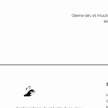
Oleme siin, et muu
le