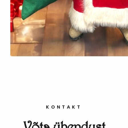
KONTAKT
Võta ühendust